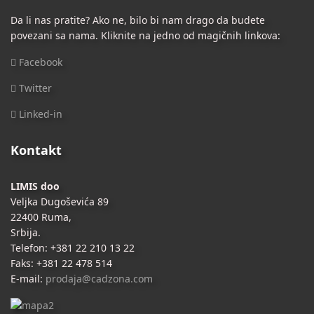
Da li nas pratite? Ako ne, bilo bi nam drago da budete
povezani sa nama. Kliknite na jedno od magičnih linkova:
Facebook
Twitter
Linked-in
Kontakt
LIMIS doo
Veljka Dugoševića 89
22400 Ruma,
Srbija.
Telefon: +381 22 210 13 22
Faks: +381 22 478 514
E-mail:
prodaja@cadzona.com