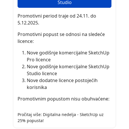
Studio
Promotivni period traje od 24.11. do
5.12.2025.
Promotivni popust se odnosi na sledeće
licence:
Nove godišnje komercijalne SketchUp
Pro licence
Nove godišnje komercijalne SketchUp
Studio licence
Nove dodatne licence postojećih
korisnika
Promotivnim popustom nisu obuhvaćene:
Pročitaj više: Digitalna nedelja - SketchUp uz
25% popusta!