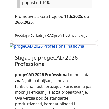
popust od 10%!
Promotivna akcija traje od
11.6.2025.
do
26.6.2025.
Pročitaj više: Letnja CADprofi Electrical akcija
Stigao je progeCAD 2026
Professional
progeCAD 2026 Professional
donosi niz
značajnih poboljšanja i novih
funkcionalnosti, pružajući korisnicima još
moćniji i efikasniji alat za projektovanje.
Ova verzija podiže standarde
produktivnosti, kompatibilnosti i