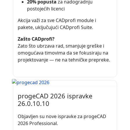
20% popusta
za nadogradnju
postojećih licenci
Akcija važi za sve CADprofi module i
pakete, uključujući CADprofi Suite.
Zašto CADprofi?
Zato što ubrzava rad, smanjuje greške i
omogućava timovima da se fokusiraju na
projektovanje — ne na tehničke prepreke.
progeCAD 2026 ispravke
26.0.10.10
Objavljen su nove ispravke za progeCAD
2026 Professional.