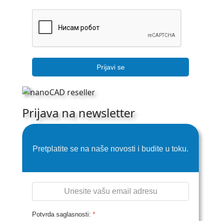
Prijavi se
Prijava na newsletter
Pretplatite se na naše novosti i budite u toku.
Potvrda saglasnosti:
*