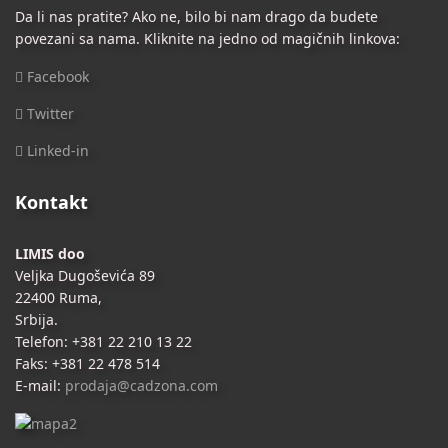
Da li nas pratite? Ako ne, bilo bi nam drago da budete
povezani sa nama. Kliknite na jedno od magičnih linkova:
Facebook
Twitter
Linked-in
Kontakt
LIMIS doo
Veljka Dugoševića 89
22400 Ruma,
Srbija.
Telefon: +381 22 210 13 22
Faks: +381 22 478 514
E-mail:
prodaja@cadzona.com