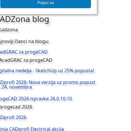
Prijavi se
ADZona blog
jnoviji članci na blogu:
adGRAC za progeCAD
gitalna nedelja - SketchUp uz 25% popusta!
Dprofi 2026: Nova verzija uz promo popust
 24. novembra
ogeCAD 2026 ispravke 26.0.10.10
Dprofi 2026
tnja CADprofi Electrical akcija